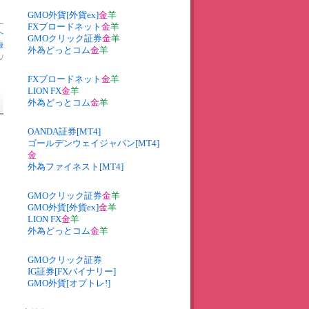
GMO外貨[外貨ex]
金
羊
FXブロードネット
金
羊
へ
GMOクリック証券
金
羊
録
外為どっとコム
金
羊
札
/
FXブロードネット
金
羊
LION FX
金
羊
外為どっとコム
金
羊
OANDA証券[MT4]
ゴールデンウェイジャパン[MT4]
金
外為ファイネスト[MT4]
GMOクリック証券
金
羊
GMO外貨[外貨ex]
金
羊
LION FX
金
羊
外為どっとコム
金
羊
GMOクリック証券
IG証券[FXバイナリー]
GMO外貨[オプトレ!]