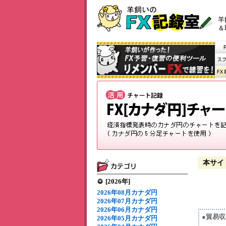
羊
＆
本サイ
[2026年]
2026年08月カナダ円
2026年07月カナダ円
2026年06月カナダ円
●貿易
2026年05月カナダ円