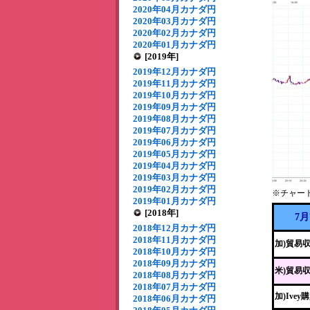
2020年04月カナダ円
2020年03月カナダ円
2020年02月カナダ円
2020年01月カナダ円
[2019年]
2019年12月カナダ円
2019年11月カナダ円
2019年10月カナダ円
2019年09月カナダ円
2019年08月カナダ円
2019年07月カナダ円
2019年06月カナダ円
2019年05月カナダ円
2019年04月カナダ円
2019年03月カナダ円
2019年02月カナダ円
※チャー
2019年01月カナダ円
[2018年]
7
2018年12月カナダ円
2018年11月カナダ円
加)貿易
2018年10月カナダ円
2018年09月カナダ円
米)貿易
2018年08月カナダ円
2018年07月カナダ円
加)Ive
2018年06月カナダ円