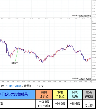
トは
TradingView
を使用しています
前回
市場
発表
動画
月4日(火)の指標結果
発表値
予想値
結果
(時刻)
+42.4億
-
収支
+30.0億
+38.6億
(21:30)
(+37.0億)