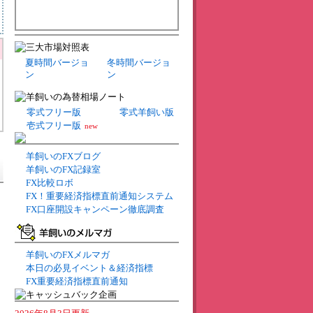
夏時間バージョ
冬時間バージョ
ン
ン
零式フリー版
零式羊飼い版
壱式フリー版
new
羊飼いのFXブログ
羊飼いのFX記録室
FX比較ロボ
FX！重要経済指標直前通知システム
FX口座開設キャンペーン徹底調査
羊飼いのFXメルマガ
本日の必見イベント＆経済指標
FX重要経済指標直前通知