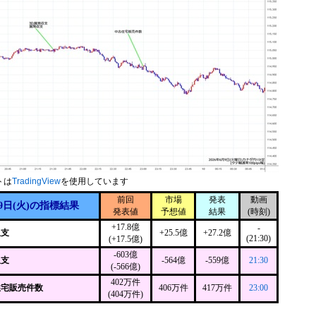
トは
TradingView
を使用しています
前回
市場
発表
動画
9日(火)の指標結果
発表値
予想値
結果
(時刻)
+17.8億
-
収支
+25.5億
+27.2億
(21:30)
(+17.5億)
-603億
収支
-564億
-559億
21:30
(-566億)
402万件
住宅販売件数
406万件
417万件
23:00
(404万件)