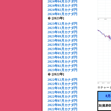
2024年04月カナダ円
2024年03月カナダ円
2024年02月カナダ円
2024年01月カナダ円
[2023年]
2023年12月カナダ円
2023年11月カナダ円
2023年10月カナダ円
2023年09月カナダ円
2023年08月カナダ円
2023年07月カナダ円
2023年06月カナダ円
2023年05月カナダ円
2023年04月カナダ円
2023年03月カナダ円
2023年02月カナダ円
2023年01月カナダ円
[2022年]
2022年12月カナダ円
2022年11月カナダ円
※チャー
2022年10月カナダ円
2022年09月カナダ円
8
2022年08月カナダ円
2022年07月カナダ円
2022年06月カナダ円
加)貿易
2022年05月カナダ円