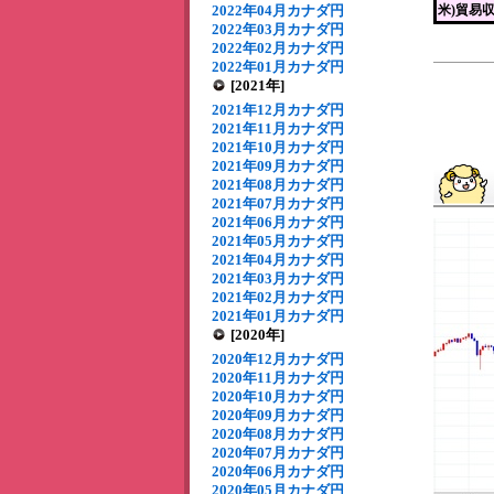
2022年04月カナダ円
米)貿易
2022年03月カナダ円
2022年02月カナダ円
2022年01月カナダ円
[2021年]
2021年12月カナダ円
2021年11月カナダ円
2021年10月カナダ円
2021年09月カナダ円
2021年08月カナダ円
2021年07月カナダ円
2021年06月カナダ円
2021年05月カナダ円
2021年04月カナダ円
2021年03月カナダ円
2021年02月カナダ円
2021年01月カナダ円
[2020年]
2020年12月カナダ円
2020年11月カナダ円
2020年10月カナダ円
2020年09月カナダ円
2020年08月カナダ円
2020年07月カナダ円
2020年06月カナダ円
2020年05月カナダ円