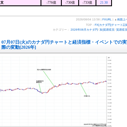
収支
-776億
-730億
-733億
21:30
2026/08/04 13:58 |
FXURL
| ▲
画面上
TOP：
FX[カナダ円]チャート記
カテゴリー：
2026年08月カナダ円
/
加)貿易収支
/
貿易収
07月07日(火)のカナダ円チャートと経済指標・イベントでの実
際の変動[2026年]