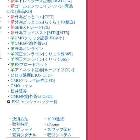
・
新
羊
トレイダーズ証券[LIGHT FX]
・
新
ゴールデンウェイジャパン[商品
CFD][商品KO]
・
新
外為どっとコム[CFD]
へ
・
新
外為どっとコム[らくらくFX積立]
・
新
SBIFXトレード[FX]
録
・
新
外為ファイネスト[MT4][MT5]
支
/
・
羊
GMOクリック証券[FXネオ]
・
羊
GMO外貨[外貨ex]
・
羊
外為オンライン
・
羊
岡三オンライン[くりっく株365]
・
羊
岡三オンライン[くりっく365]
・
羊
FXブロードネット
・
羊
アイネット証券[ループイフダン]
・
ヒロセ通商[LION CFD]
・
GMOクリック証券[CFD]
・
GMOコイン
・
松井証券
・
GMO外貨[外貨ex CFD]
FXキャッシュバック一覧
・
決済方法
・
1000通貨
・
取引時間
・
iPhone
・
スプレッド
・
スワップ金利
・
売買シグナル
・
取引システム