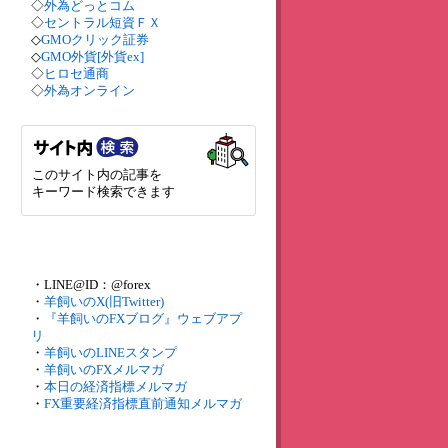
◇
外為どっとコム
◇
セントラル短資ＦＸ
◇
GMOクリック証券
◇
GMO外貨[外貨ex]
◇
ヒロセ通商
◇
外為オンライン
このサイト内の記事を
キーワード検索できます
・LINE@ID：@forex
・
羊飼いのX(旧Twitter)
・
『羊飼いのFXブログ』ウェブアプ
リ
・
羊飼いのLINEスタンプ
・
羊飼いのFXメルマガ
・
本日の経済指標メルマガ
・
FX重要経済指標直前通知メルマガ