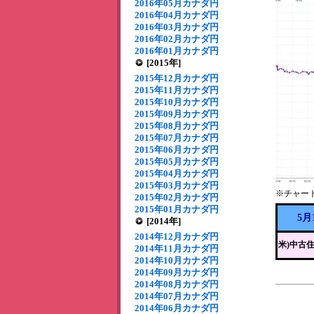
2016年05月カナダ円
2016年04月カナダ円
2016年03月カナダ円
2016年02月カナダ円
2016年01月カナダ円
[2015年]
2015年12月カナダ円
2015年11月カナダ円
2015年10月カナダ円
2015年09月カナダ円
2015年08月カナダ円
2015年07月カナダ円
2015年06月カナダ円
2015年05月カナダ円
2015年04月カナダ円
2015年03月カナダ円
※チャー
2015年02月カナダ円
2015年01月カナダ円
5月
[2014年]
2014年12月カナダ円
米)中古
2014年11月カナダ円
2014年10月カナダ円
2014年09月カナダ円
2014年08月カナダ円
2014年07月カナダ円
2014年06月カナダ円