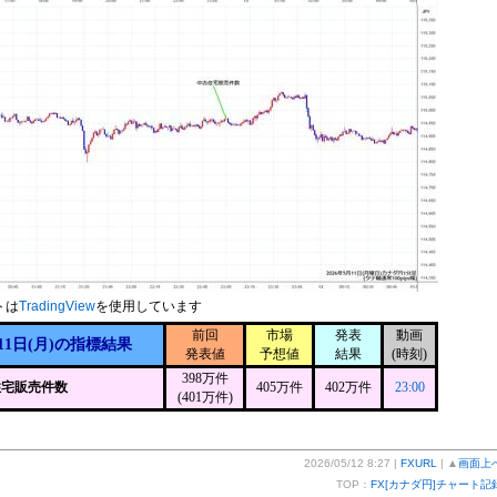
トは
TradingView
を使用しています
前回
市場
発表
動画
11日(月)の指標結果
発表値
予想値
結果
(時刻)
398万件
住宅販売件数
405万件
402万件
23:00
(401万件)
2026/05/12 8:27 |
FXURL
| ▲
画面上
TOP：
FX[カナダ円]チャート記