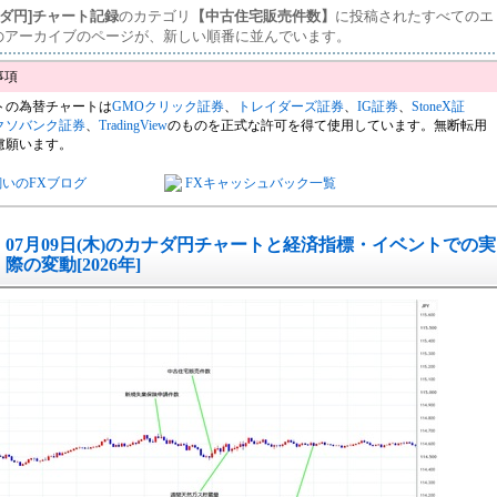
ナダ円]チャート記録
のカテゴリ
【中古住宅販売件数】
に投稿されたすべてのエ
のアーカイブのページが、新しい順番に並んでいます。
トの為替チャートは
GMOクリック証券
、
トレイダーズ証券
、
IG証券
、
StoneX証
クソバンク証券
、
TradingView
のものを正式な許可を得て使用しています。無断転用
慮願います。
飼いのFXブログ
FXキャッシュバック一覧
07月09日(木)のカナダ円チャートと経済指標・イベントでの実
際の変動[2026年]