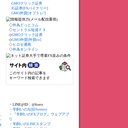
GMOクリック証券
IG証券[FXバイナリー]
GMO外貨[オプトレ!]
◇
外為どっとコム
◇
セントラル短資ＦＸ
◇
GMOクリック証券
◇
GMO外貨[外貨ex]
◇
ヒロセ通商
◇
外為オンライン
このサイト内の記事を
キーワード検索できます
・LINE@ID：@forex
・
羊飼いのX(旧Twitter)
・
『羊飼いのFXブログ』ウェブアプ
リ
へ
・
羊飼いのLINEスタンプ
録