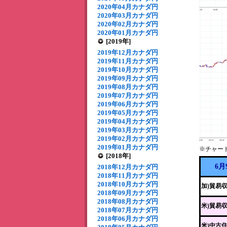
2020年04月カナダ円
2020年03月カナダ円
2020年02月カナダ円
2020年01月カナダ円
[2019年]
2019年12月カナダ円
2019年11月カナダ円
2019年10月カナダ円
2019年09月カナダ円
2019年08月カナダ円
2019年07月カナダ円
2019年06月カナダ円
2019年05月カナダ円
2019年04月カナダ円
2019年03月カナダ円
2019年02月カナダ円
2019年01月カナダ円
※チャー
[2018年]
6月
2018年12月カナダ円
2018年11月カナダ円
2018年10月カナダ円
加)貿易
2018年09月カナダ円
2018年08月カナダ円
米)貿易
2018年07月カナダ円
2018年06月カナダ円
米)中古