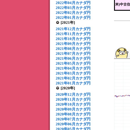
2022年04月カナダ円
米)中古
2022年03月カナダ円
2022年02月カナダ円
2022年01月カナダ円
[2021年]
2021年12月カナダ円
2021年11月カナダ円
2021年10月カナダ円
2021年09月カナダ円
2021年08月カナダ円
2021年07月カナダ円
2021年06月カナダ円
2021年05月カナダ円
2021年04月カナダ円
2021年03月カナダ円
2021年02月カナダ円
2021年01月カナダ円
[2020年]
2020年12月カナダ円
2020年11月カナダ円
2020年10月カナダ円
2020年09月カナダ円
2020年08月カナダ円
2020年07月カナダ円
2020年06月カナダ円
2020年05月カナダ円