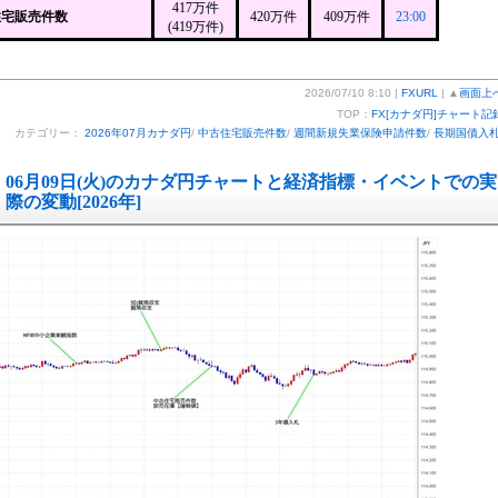
417万件
住宅販売件数
420万件
409万件
23:00
(419万件)
2026/07/10 8:10 |
FXURL
| ▲
画面上
TOP：
FX[カナダ円]チャート記
カテゴリー：
2026年07月カナダ円
/
中古住宅販売件数
/
週間新規失業保険申請件数
/
長期国債入
06月09日(火)のカナダ円チャートと経済指標・イベントでの実
際の変動[2026年]