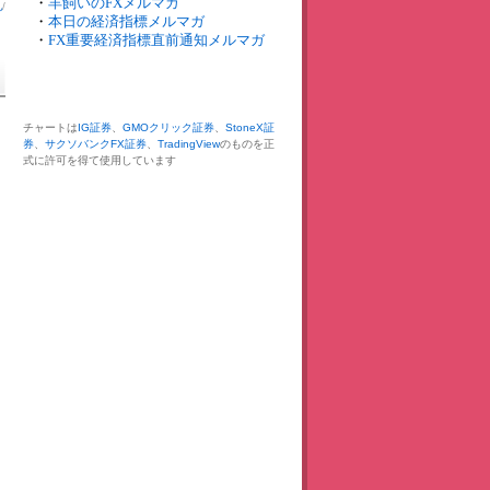
・
羊飼いのFXメルマガ
札
/
・
本日の経済指標メルマガ
・
FX重要経済指標直前通知メルマガ
チャートは
IG証券
、
GMOクリック証券
、
StoneX証
券
、
サクソバンクFX証券
、
TradingView
のものを正
式に許可を得て使用しています