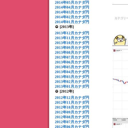
2014年05月カナダ円
2014年04月カナダ円
2014年03月カナダ円
2014年02月カナダ円
カテゴリ
2014年01月カナダ円
[2013年]
2013年12月カナダ円
2013年11月カナダ円
2013年10月カナダ円
2013年09月カナダ円
2013年08月カナダ円
2013年07月カナダ円
2013年06月カナダ円
2013年05月カナダ円
2013年04月カナダ円
2013年03月カナダ円
2013年02月カナダ円
2013年01月カナダ円
[2012年]
2012年12月カナダ円
2012年11月カナダ円
2012年10月カナダ円
2012年09月カナダ円
2012年08月カナダ円
2012年07月カナダ円
2012年06月カナダ円