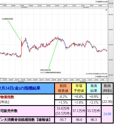
前回
市場
発表
動画
2月24日(金)の指標結果
発表値
予想値
結果
(時刻)
-0.2%
+0.4%
+0.9%
者物価指数
-
(22:30)
前年比]
+1.5%
+1.6%
+2.1%
53.6万件
住宅販売件数
57.1万件
55.5万件
(53.5万件)
24:00
ガン大消費者信頼感指数【確報値】
95.7
96.0
96.3