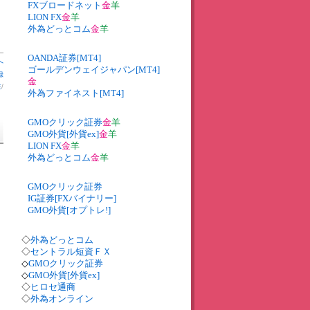
FXブロードネット
金
羊
LION FX
金
羊
外為どっとコム
金
羊
OANDA証券[MT4]
へ
ゴールデンウェイジャパン[MT4]
録
金
注
/
外為ファイネスト[MT4]
GMOクリック証券
金
羊
GMO外貨[外貨ex]
金
羊
LION FX
金
羊
外為どっとコム
金
羊
GMOクリック証券
IG証券[FXバイナリー]
GMO外貨[オプトレ!]
◇
外為どっとコム
◇
セントラル短資ＦＸ
◇
GMOクリック証券
◇
GMO外貨[外貨ex]
◇
ヒロセ通商
◇
外為オンライン