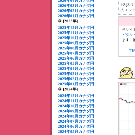
2026年04月カナダ円
FX[カ
2026年03月カナダ円
のエン
2026年02月カナダ円
2026年01月カナダ円
[2025年]
2025年12月カナダ円
当サイ
2025年11月カナダ円
ピタル
2025年10月カナダ円
ます。
2025年09月カナダ円
2025年08月カナダ円
羊
2025年07月カナダ円
2025年06月カナダ円
2025年05月カナダ円
2025年04月カナダ円
2025年03月カナダ円
2025年02月カナダ円
2025年01月カナダ円
[2024年]
2024年12月カナダ円
2024年11月カナダ円
2024年10月カナダ円
2024年09月カナダ円
2024年08月カナダ円
2024年07月カナダ円
2024年06月カナダ円
2024年05月カナダ円