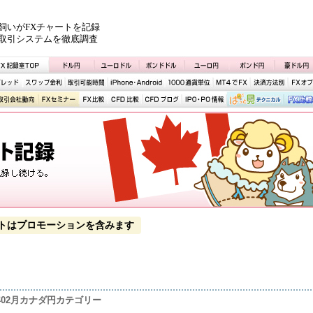
飼いがFXチャートを記録
取引システムを徹底調査
トはプロモーションを含みます
7年02月カナダ円カテゴリー