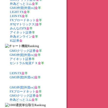
外為どっとコム
金
羊
GMO外貨[外貨ex]
金
羊
LIGHT FX
金
羊
LION FX
金
羊
FXブロードネット
金
羊
JFX[マトリックス]
金
羊
みんなのFX
金
羊
アイネット証券
羊
外為オンライン
金
羊
IG証券
金
GMOクリック証券
金
羊
GMO外貨[外貨ex]
金
羊
アイネット証券
羊
セントラル短資ＦＸ
金
羊
LION FX
金
羊
GMO外貨[外貨ex]
金
羊
GMO外貨[外貨ex]
金
羊
FXブロードネット
金
羊
GMOクリック証券
金
羊
外為どっとコム
金
羊