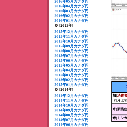
2016年05月カナダ円
2016年04月カナダ円
2016年03月カナダ円
2016年02月カナダ円
2016年01月カナダ円
[2015年]
2015年12月カナダ円
2015年11月カナダ円
2015年10月カナダ円
2015年09月カナダ円
2015年08月カナダ円
2015年07月カナダ円
2015年06月カナダ円
2015年05月カナダ円
2015年04月カナダ円
2015年03月カナダ円
2015年02月カナダ円
2015年01月カナダ円
[2014年]
2014年12月カナダ円
加)
消費
2014年11月カナダ円
[前月比/
2014年10月カナダ円
米)新築
2014年09月カナダ円
2014年08月カナダ円
米)ミシ
2014年07月カナダ円
2014年06月カナダ円