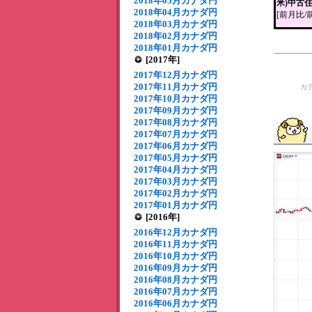
2018年05月カナダ円
米)中古
2018年04月カナダ円
[前月比/
2018年03月カナダ円
2018年02月カナダ円
2018年01月カナダ円
[2017年]
2017年12月カナダ円
2017年11月カナダ円
カ
2017年10月カナダ円
2017年09月カナダ円
2017年08月カナダ円
2017年07月カナダ円
2017年06月カナダ円
2017年05月カナダ円
2017年04月カナダ円
2017年03月カナダ円
2017年02月カナダ円
2017年01月カナダ円
[2016年]
2016年12月カナダ円
2016年11月カナダ円
2016年10月カナダ円
2016年09月カナダ円
2016年08月カナダ円
2016年07月カナダ円
2016年06月カナダ円