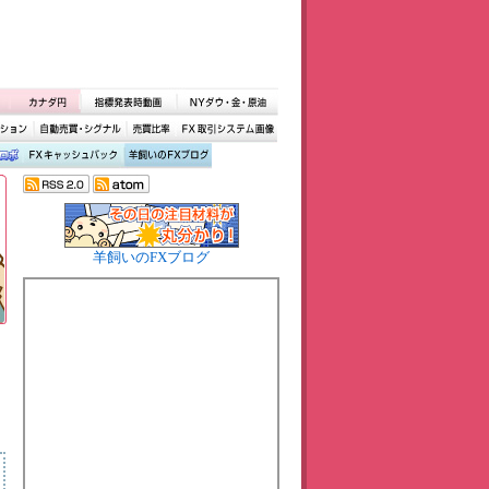
羊飼いのFXブログ