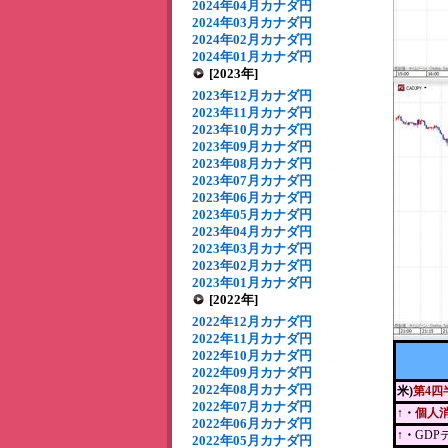
2024年04月カナダ円
2024年03月カナダ円
2024年02月カナダ円
2024年01月カナダ円
[2023年]
2023年12月カナダ円
2023年11月カナダ円
2023年10月カナダ円
2023年09月カナダ円
2023年08月カナダ円
2023年07月カナダ円
2023年06月カナダ円
2023年05月カナダ円
2023年04月カナダ円
2023年03月カナダ円
2023年02月カナダ円
2023年01月カナダ円
[2022年]
2022年12月カナダ円
2022年11月カナダ円
2022年10月カナダ円
2022年09月カナダ円
2022年08月カナダ円
米)
第4四
2022年07月カナダ円
↑・
個人
2022年06月カナダ円
↑・
GD
2022年05月カナダ円