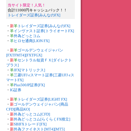
当サイト限定！人気！
合計11000円キャッシュバック！！
トレイダーズ証券[みんなのFX]
・
新
羊
トレイダーズ証券[みんなのFX]
・
羊
インヴァスト証券[トライオートFX]
・
羊
外為どっとコム
・
羊
ヒロセ通商[LION FX]
・
新
羊
ゴールデンウェイジャパン
[FXTFMT4][FXTFGX]
・
新
羊
セントラル短資ＦＸ[ダイレクト
プラス]
・
羊
JFX[マトリックス]
・
羊
三菱UFJ eスマート証券[三菱UFJ eス
マートFX]
・
羊
Plus500JP証券[FX]
・
IG証券
・
新
羊
トレイダーズ証券[LIGHT FX]
・
新
ゴールデンウェイジャパン[商品
CFD][商品KO]
・
新
外為どっとコム[CFD]
・
新
外為どっとコム[らくらくFX積立]
・
新
SBIFXトレード[FX]
・
新
外為ファイネスト[MT4][MT5]