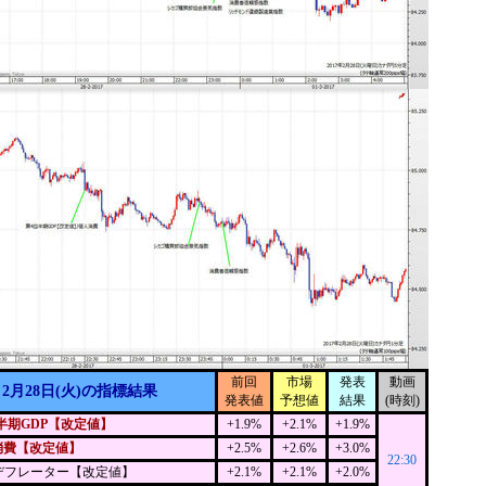
前回
市場
発表
動画
2月28日(火)の指標結果
発表値
予想値
結果
(時刻)
半期GDP【改定値】
+1.9%
+2.1%
+1.9%
消費【改定値】
+2.5%
+2.6%
+3.0%
22:30
Pデフレーター【改定値】
+2.1%
+2.1%
+2.0%