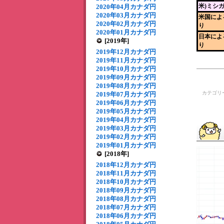
米)ミシ
2020年04月カナダ円
2020年03月カナダ円
米国によ
2020年02月カナダ円
り
2020年01月カナダ円
日本によ
[2019年]
り
2019年12月カナダ円
2019年11月カナダ円
2019年10月カナダ円
2019年09月カナダ円
2019年08月カナダ円
カテゴリ
2019年07月カナダ円
2019年06月カナダ円
2019年05月カナダ円
2019年04月カナダ円
2019年03月カナダ円
2019年02月カナダ円
2019年01月カナダ円
[2018年]
2018年12月カナダ円
2018年11月カナダ円
2018年10月カナダ円
2018年09月カナダ円
2018年08月カナダ円
2018年07月カナダ円
2018年06月カナダ円