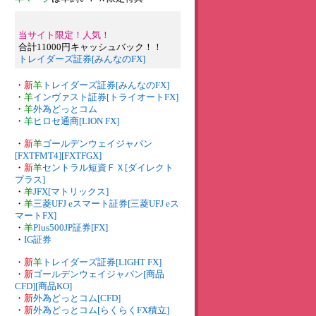
当サイト限定！人気！
合計11000円キャッシュバック！！
トレイダーズ証券[みんなのFX]
・
新
羊
トレイダーズ証券[みんなのFX]
・
羊
インヴァスト証券[トライオートFX]
・
羊
外為どっとコム
・
羊
ヒロセ通商[LION FX]
・
新
羊
ゴールデンウェイジャパン
[FXTFMT4][FXTFGX]
・
新
羊
セントラル短資ＦＸ[ダイレクト
プラス]
・
羊
JFX[マトリックス]
・
羊
三菱UFJ eスマート証券[三菱UFJ eス
マートFX]
・
羊
Plus500JP証券[FX]
・
IG証券
・
新
羊
トレイダーズ証券[LIGHT FX]
・
新
ゴールデンウェイジャパン[商品
CFD][商品KO]
・
新
外為どっとコム[CFD]
・
新
外為どっとコム[らくらくFX積立]