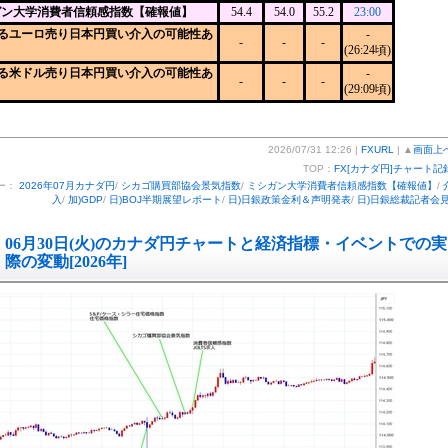
ガン大学消費者信頼感指数【確報値】
54.4
54.0
55.2
23:00
るユーロ売り日本円買い介入の可能性あ
-
-
-
-
(26:24頃)
る米ドル売り日本円買い介入の可能性あ
-
-
-
-
(29:09頃)
2026/07/31 12:26 |
FXURL
| ▲
画面上
TOP：
FX[カナダ円]チャート記
ー：
2026年07月カナダ円
/
シカゴ購買部協会景気指数
/
ミシガン大学消費者信頼感指数【確報値】
/
入
/
加)GDP
/
日)BOJ半期展望レポート
/
日)日銀政策金利＆声明発表
/
日)日銀総裁記者会
06月30日(火)のカナダ円チャートと経済指標・イベントでの実
際の変動[2026年]