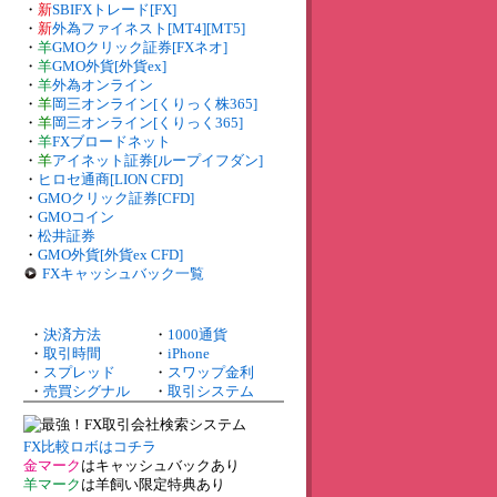
・
新
SBIFXトレード[FX]
・
新
外為ファイネスト[MT4][MT5]
・
羊
GMOクリック証券[FXネオ]
・
羊
GMO外貨[外貨ex]
・
羊
外為オンライン
・
羊
岡三オンライン[くりっく株365]
・
羊
岡三オンライン[くりっく365]
・
羊
FXブロードネット
・
羊
アイネット証券[ループイフダン]
・
ヒロセ通商[LION CFD]
・
GMOクリック証券[CFD]
・
GMOコイン
・
松井証券
・
GMO外貨[外貨ex CFD]
FXキャッシュバック一覧
・
決済方法
・
1000通貨
・
取引時間
・
iPhone
・
スプレッド
・
スワップ金利
・
売買シグナル
・
取引システム
FX比較ロボはコチラ
金マーク
はキャッシュバックあり
羊マーク
は羊飼い限定特典あり