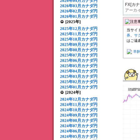
2026年04月カナダ円
FX[カ
2026年03月カナダ円
アーカ
2026年02月カナダ円
2026年01月カナダ円
[2025年]
2025年12月カナダ円
当サイ
2025年11月カナダ円
券
、
サ
2025年10月カナダ円
はご遠
2025年09月カナダ円
2025年08月カナダ円
羊
2025年07月カナダ円
2025年06月カナダ円
2025年05月カナダ円
2025年04月カナダ円
2025年03月カナダ円
2025年02月カナダ円
2025年01月カナダ円
[2024年]
2024年12月カナダ円
2024年11月カナダ円
2024年10月カナダ円
2024年09月カナダ円
2024年08月カナダ円
2024年07月カナダ円
2024年06月カナダ円
2024年05月カナダ円