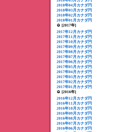
2018年05月カナダ円
2018年04月カナダ円
2018年03月カナダ円
2018年02月カナダ円
2018年01月カナダ円
[2017年]
2017年12月カナダ円
2017年11月カナダ円
2017年10月カナダ円
2017年09月カナダ円
2017年08月カナダ円
2017年07月カナダ円
2017年06月カナダ円
2017年05月カナダ円
2017年04月カナダ円
2017年03月カナダ円
2017年02月カナダ円
2017年01月カナダ円
[2016年]
2016年12月カナダ円
2016年11月カナダ円
2016年10月カナダ円
2016年09月カナダ円
2016年08月カナダ円
2016年07月カナダ円
2016年06月カナダ円