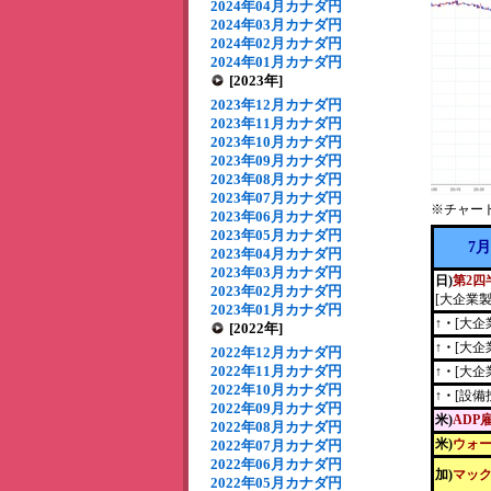
2024年04月カナダ円
2024年03月カナダ円
2024年02月カナダ円
2024年01月カナダ円
[2023年]
2023年12月カナダ円
2023年11月カナダ円
2023年10月カナダ円
2023年09月カナダ円
2023年08月カナダ円
2023年07月カナダ円
※チャー
2023年06月カナダ円
2023年05月カナダ円
7
2023年04月カナダ円
2023年03月カナダ円
日)
第2四
2023年02月カナダ円
[大企業
2023年01月カナダ円
↑・
[大企
[2022年]
↑・
[大企
2022年12月カナダ円
2022年11月カナダ円
↑・
[大企
2022年10月カナダ円
↑・
[設備
2022年09月カナダ円
米)
ADP
2022年08月カナダ円
米)
ウォー
2022年07月カナダ円
2022年06月カナダ円
加)
マック
2022年05月カナダ円