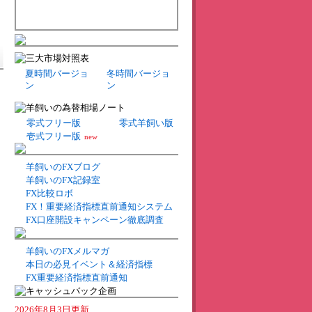
夏時間バージョ
冬時間バージョ
ン
ン
零式フリー版
零式羊飼い版
壱式フリー版
new
羊飼いのFXブログ
羊飼いのFX記録室
FX比較ロボ
FX！重要経済指標直前通知システム
FX口座開設キャンペーン徹底調査
羊飼いのFXメルマガ
本日の必見イベント＆経済指標
FX重要経済指標直前通知
2026年8月3日更新