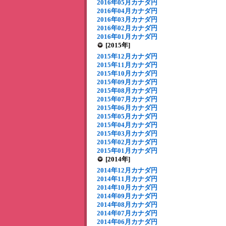
2016年05月カナダ円
2016年04月カナダ円
2016年03月カナダ円
2016年02月カナダ円
2016年01月カナダ円
[2015年]
2015年12月カナダ円
2015年11月カナダ円
2015年10月カナダ円
2015年09月カナダ円
2015年08月カナダ円
2015年07月カナダ円
2015年06月カナダ円
2015年05月カナダ円
2015年04月カナダ円
2015年03月カナダ円
2015年02月カナダ円
2015年01月カナダ円
[2014年]
2014年12月カナダ円
2014年11月カナダ円
2014年10月カナダ円
2014年09月カナダ円
2014年08月カナダ円
2014年07月カナダ円
2014年06月カナダ円