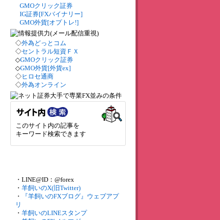
GMOクリック証券
IG証券[FXバイナリー]
GMO外貨[オプトレ!]
◇
外為どっとコム
◇
セントラル短資ＦＸ
◇
GMOクリック証券
◇
GMO外貨[外貨ex]
◇
ヒロセ通商
◇
外為オンライン
このサイト内の記事を
キーワード検索できます
・LINE@ID：@forex
・
羊飼いのX(旧Twitter)
・
『羊飼いのFXブログ』ウェブアプ
リ
・
羊飼いのLINEスタンプ