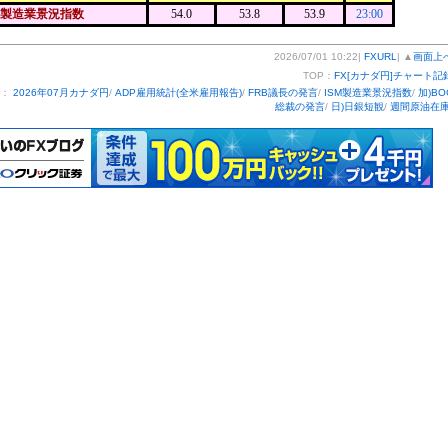
非製造業景況指数
54.0
53.8
53.9
23:00
2026/07/01 10:22|
FXURL
| ▲
画面上
TOP：
FX[カナダ円]チャート記
ー：
2026年07月カナダ円
/
ADP雇用統計(全米雇用報告)
/
FRB議長の発言
/
ISM製造業景況指数
/
加)BO
総裁の発言
/
日)日銀短観
/
週間原油在