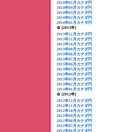
2014年05月カナダ円
2014年04月カナダ円
2014年03月カナダ円
2014年02月カナダ円
2014年01月カナダ円
[2013年]
2013年12月カナダ円
2013年11月カナダ円
2013年10月カナダ円
2013年09月カナダ円
2013年08月カナダ円
2013年07月カナダ円
2013年06月カナダ円
2013年05月カナダ円
2013年04月カナダ円
2013年03月カナダ円
2013年02月カナダ円
2013年01月カナダ円
[2012年]
2012年12月カナダ円
2012年11月カナダ円
2012年10月カナダ円
2012年09月カナダ円
2012年08月カナダ円
2012年07月カナダ円
2012年06月カナダ円