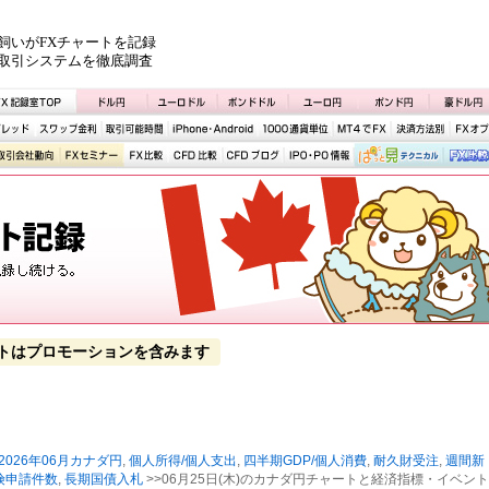
飼いがFXチャートを記録
取引システムを徹底調査
トはプロモーションを含みます
2026年06月カナダ円
,
個人所得/個人支出
,
四半期GDP/個人消費
,
耐久財受注
,
週間新
険申請件数
,
長期国債入札
>>06月25日(木)のカナダ円チャートと経済指標・イベント