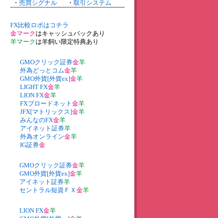
・
売買シグナル
・
取引システム
FX比較ロボはコチラ
金マーク
はキャッシュバックあり
羊マーク
は羊飼い限定特典あり
GMOクリック証券
金
羊
外為どっとコム
金
羊
GMO外貨[外貨ex]
金
羊
LIGHT FX
金
羊
LION FX
金
羊
FXブロードネット
金
羊
JFX[マトリックス]
金
羊
みんなのFX
金
羊
アイネット証券
羊
外為オンライン
金
羊
IG証券
金
GMOクリック証券
金
羊
GMO外貨[外貨ex]
金
羊
アイネット証券
羊
セントラル短資ＦＸ
金
羊
LION FX
金
羊