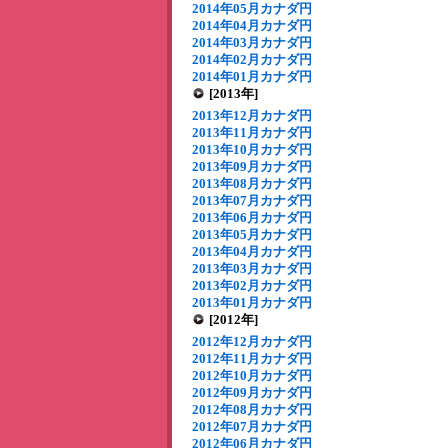
2014年05月カナダ円
2014年04月カナダ円
2014年03月カナダ円
2014年02月カナダ円
2014年01月カナダ円
[2013年]
2013年12月カナダ円
2013年11月カナダ円
2013年10月カナダ円
2013年09月カナダ円
2013年08月カナダ円
2013年07月カナダ円
2013年06月カナダ円
2013年05月カナダ円
2013年04月カナダ円
2013年03月カナダ円
2013年02月カナダ円
2013年01月カナダ円
[2012年]
2012年12月カナダ円
2012年11月カナダ円
2012年10月カナダ円
2012年09月カナダ円
2012年08月カナダ円
2012年07月カナダ円
2012年06月カナダ円