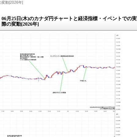
変動[2026年]
06月25日(木)のカナダ円チャートと経済指標・イベントでの実
際の変動[2026年]