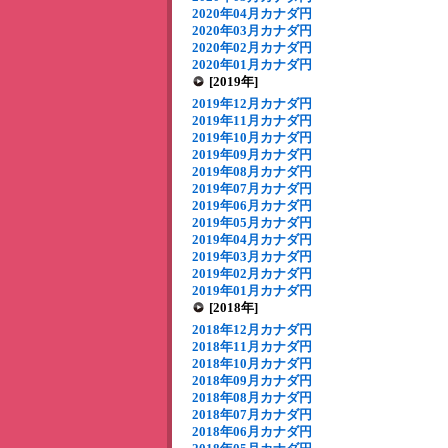
2020年04月カナダ円
2020年03月カナダ円
2020年02月カナダ円
2020年01月カナダ円
[2019年]
2019年12月カナダ円
2019年11月カナダ円
2019年10月カナダ円
2019年09月カナダ円
2019年08月カナダ円
2019年07月カナダ円
2019年06月カナダ円
2019年05月カナダ円
2019年04月カナダ円
2019年03月カナダ円
2019年02月カナダ円
2019年01月カナダ円
[2018年]
2018年12月カナダ円
2018年11月カナダ円
2018年10月カナダ円
2018年09月カナダ円
2018年08月カナダ円
2018年07月カナダ円
2018年06月カナダ円