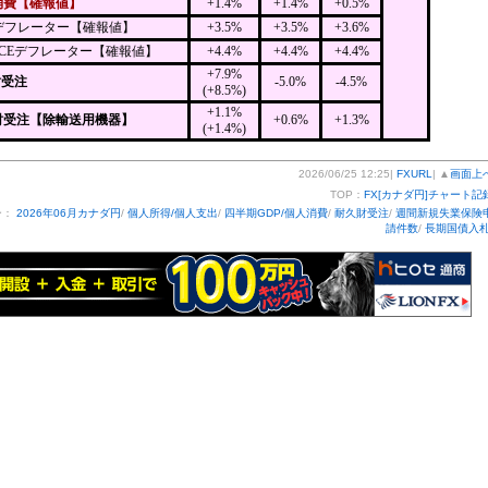
消費【確報値】
+1.4%
+1.4%
+0.5%
Pデフレーター【確報値】
+3.5%
+3.5%
+3.6%
PCEデフレーター【確報値】
+4.4%
+4.4%
+4.4%
+7.9%
財受注
-5.0%
-4.5%
(+8.5%)
+1.1%
財受注【除輸送用機器】
+0.6%
+1.3%
(+1.4%)
2026/06/25 12:25|
FXURL
| ▲
画面上
TOP：
FX[カナダ円]チャート記
ー：
2026年06月カナダ円
/
個人所得/個人支出
/
四半期GDP/個人消費
/
耐久財受注
/
週間新規失業保険
請件数
/
長期国債入