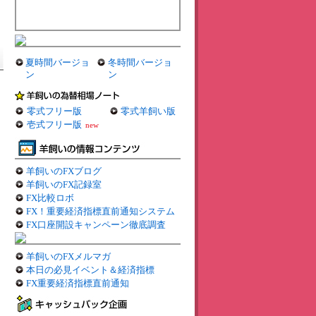
夏時間バージョ
冬時間バージョ
ン
ン
零式フリー版
零式羊飼い版
壱式フリー版
new
羊飼いのFXブログ
羊飼いのFX記録室
FX比較ロボ
FX！重要経済指標直前通知システム
FX口座開設キャンペーン徹底調査
羊飼いのFXメルマガ
本日の必見イベント＆経済指標
FX重要経済指標直前通知