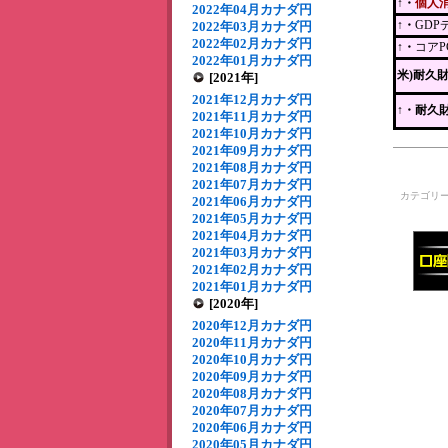
↑・
個人
2022年04月カナダ円
↑・
GD
2022年03月カナダ円
2022年02月カナダ円
↑・
コア
2022年01月カナダ円
米)耐久
[2021年]
2021年12月カナダ円
↑
・耐久
2021年11月カナダ円
2021年10月カナダ円
2021年09月カナダ円
2021年08月カナダ円
2021年07月カナダ円
カテゴリ
2021年06月カナダ円
2021年05月カナダ円
2021年04月カナダ円
2021年03月カナダ円
2021年02月カナダ円
2021年01月カナダ円
[2020年]
2020年12月カナダ円
2020年11月カナダ円
2020年10月カナダ円
2020年09月カナダ円
2020年08月カナダ円
2020年07月カナダ円
2020年06月カナダ円
2020年05月カナダ円