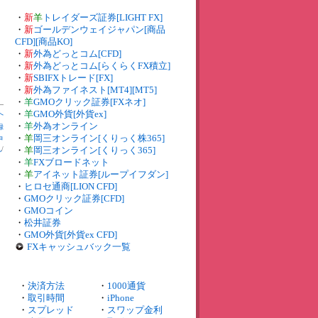
・
新
羊
トレイダーズ証券[LIGHT FX]
・
新
ゴールデンウェイジャパン[商品
CFD][商品KO]
・
新
外為どっとコム[CFD]
・
新
外為どっとコム[らくらくFX積立]
・
新
SBIFXトレード[FX]
・
新
外為ファイネスト[MT4][MT5]
・
羊
GMOクリック証券[FXネオ]
・
羊
GMO外貨[外貨ex]
へ
・
羊
外為オンライン
録
・
羊
岡三オンライン[くりっく株365]
申
札
/
・
羊
岡三オンライン[くりっく365]
・
羊
FXブロードネット
・
羊
アイネット証券[ループイフダン]
・
ヒロセ通商[LION CFD]
・
GMOクリック証券[CFD]
・
GMOコイン
・
松井証券
・
GMO外貨[外貨ex CFD]
FXキャッシュバック一覧
・
決済方法
・
1000通貨
・
取引時間
・
iPhone
・
スプレッド
・
スワップ金利