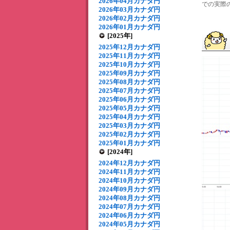
2026年04月カナダ円
での実際の
2026年03月カナダ円
2026年02月カナダ円
2026年01月カナダ円
[2025年]
2025年12月カナダ円
2025年11月カナダ円
2025年10月カナダ円
2025年09月カナダ円
2025年08月カナダ円
2025年07月カナダ円
2025年06月カナダ円
2025年05月カナダ円
2025年04月カナダ円
2025年03月カナダ円
2025年02月カナダ円
2025年01月カナダ円
[2024年]
2024年12月カナダ円
2024年11月カナダ円
2024年10月カナダ円
2024年09月カナダ円
2024年08月カナダ円
2024年07月カナダ円
2024年06月カナダ円
2024年05月カナダ円