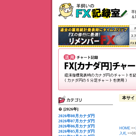
羊
＆
本サイ
[2026年]
2026年08月カナダ円
2026年07月カナダ円
2026年06月カナダ円
HOME
>>
2026年05月カナダ円
入札
>>0