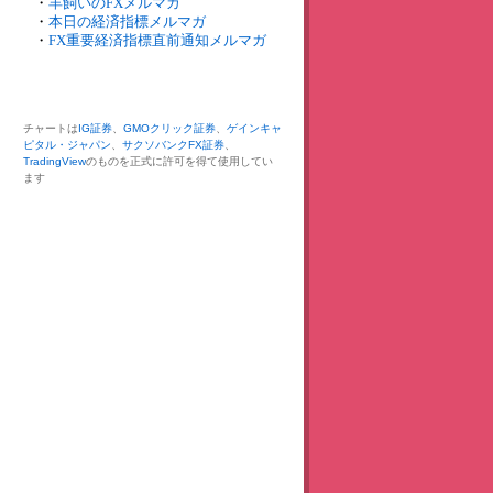
・
羊飼いのFXメルマガ
・
本日の経済指標メルマガ
・
FX重要経済指標直前通知メルマガ
チャートは
IG証券
、
GMOクリック証券
、
ゲインキャ
ピタル・ジャパン
、
サクソバンクFX証券
、
TradingView
のものを正式に許可を得て使用してい
ます