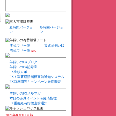
夏時間バージョ
冬時間バージョ
ン
ン
零式フリー版
零式羊飼い版
壱式フリー版
new
羊飼いのFXブログ
羊飼いのFX記録室
FX比較ロボ
FX！重要経済指標直前通知システム
FX口座開設キャンペーン徹底調査
羊飼いのFXメルマガ
本日の必見イベント＆経済指標
FX重要経済指標直前通知
2026年8月3日更新