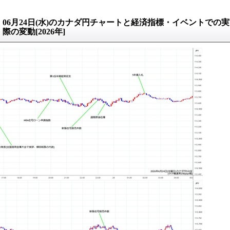
06月24日(水)のカナダ円チャートと経済指標・イベントでの実
際の変動[2026年]