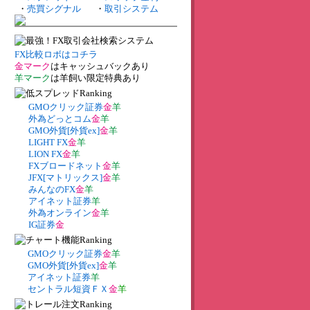
・
売買シグナル
・
取引システム
FX比較ロボはコチラ
金マーク
はキャッシュバックあり
羊マーク
は羊飼い限定特典あり
GMOクリック証券
金
羊
外為どっとコム
金
羊
GMO外貨[外貨ex]
金
羊
LIGHT FX
金
羊
LION FX
金
羊
FXブロードネット
金
羊
JFX[マトリックス]
金
羊
みんなのFX
金
羊
アイネット証券
羊
外為オンライン
金
羊
IG証券
金
GMOクリック証券
金
羊
GMO外貨[外貨ex]
金
羊
アイネット証券
羊
セントラル短資ＦＸ
金
羊