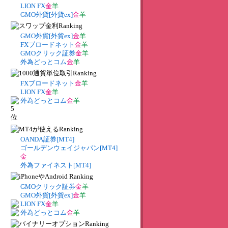
LION FX
金
羊
GMO外貨[外貨ex]
金
羊
GMO外貨[外貨ex]
金
羊
FXブロードネット
金
羊
GMOクリック証券
金
羊
外為どっとコム
金
羊
FXブロードネット
金
羊
LION FX
金
羊
外為どっとコム
金
羊
OANDA証券[MT4]
ゴールデンウェイジャパン[MT4]
金
外為ファイネスト[MT4]
GMOクリック証券
金
羊
GMO外貨[外貨ex]
金
羊
LION FX
金
羊
外為どっとコム
金
羊