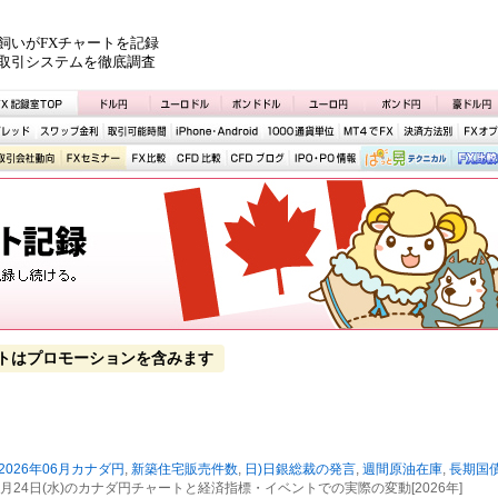
飼いがFXチャートを記録
取引システムを徹底調査
トはプロモーションを含みます
2026年06月カナダ円
,
新築住宅販売件数
,
日)日銀総裁の発言
,
週間原油在庫
,
長期国
6月24日(水)のカナダ円チャートと経済指標・イベントでの実際の変動[2026年]