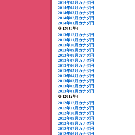
2014年05月カナダ円
2014年04月カナダ円
2014年03月カナダ円
2014年02月カナダ円
2014年01月カナダ円
[2013年]
2013年12月カナダ円
2013年11月カナダ円
2013年10月カナダ円
2013年09月カナダ円
2013年08月カナダ円
2013年07月カナダ円
2013年06月カナダ円
2013年05月カナダ円
2013年04月カナダ円
2013年03月カナダ円
2013年02月カナダ円
2013年01月カナダ円
[2012年]
2012年12月カナダ円
2012年11月カナダ円
2012年10月カナダ円
2012年09月カナダ円
2012年08月カナダ円
2012年07月カナダ円
2012年06月カナダ円