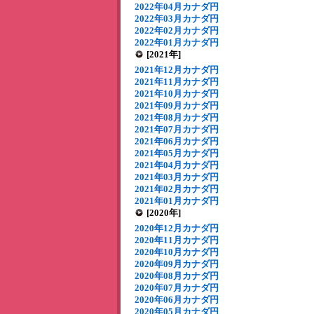
2022年04月カナダ円
2022年03月カナダ円
2022年02月カナダ円
2022年01月カナダ円
[2021年]
2021年12月カナダ円
2021年11月カナダ円
2021年10月カナダ円
2021年09月カナダ円
2021年08月カナダ円
2021年07月カナダ円
2021年06月カナダ円
2021年05月カナダ円
2021年04月カナダ円
2021年03月カナダ円
2021年02月カナダ円
2021年01月カナダ円
[2020年]
2020年12月カナダ円
2020年11月カナダ円
2020年10月カナダ円
2020年09月カナダ円
2020年08月カナダ円
2020年07月カナダ円
2020年06月カナダ円
2020年05月カナダ円