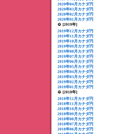
2020年04月カナダ円
2020年03月カナダ円
2020年02月カナダ円
2020年01月カナダ円
[2019年]
2019年12月カナダ円
2019年11月カナダ円
2019年10月カナダ円
2019年09月カナダ円
2019年08月カナダ円
2019年07月カナダ円
2019年06月カナダ円
2019年05月カナダ円
2019年04月カナダ円
2019年03月カナダ円
2019年02月カナダ円
2019年01月カナダ円
[2018年]
2018年12月カナダ円
2018年11月カナダ円
2018年10月カナダ円
2018年09月カナダ円
2018年08月カナダ円
2018年07月カナダ円
2018年06月カナダ円