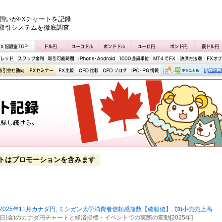
飼いがFXチャートを記録
取引システムを徹底調査
トはプロモーションを含みます
2025年11月カナダ円
,
ミシガン大学消費者信頼感指数【確報値】
,
加)小売売上高
21日(金)のカナダ円チャートと経済指標・イベントでの実際の変動[2025年]