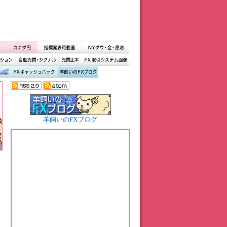
羊飼いのFXブログ