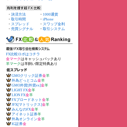
・
決済方法
・
1000通貨
・
取引時間
・
iPhone
・
スプレッド
・
スワップ金利
・
売買シグナル
・
取引システム
FX比較ロボはコチラ
金マーク
はキャッシュバックあり
羊マーク
は羊飼い限定特典あり
GMOクリック証券
金
羊
外為どっとコム
金
羊
GMO外貨[外貨ex]
金
羊
LIGHT FX
金
羊
LION FX
金
羊
FXブロードネット
金
羊
JFX[マトリックス]
金
羊
みんなのFX
金
羊
アイネット証券
羊
外為オンライン
金
羊
IG証券
金