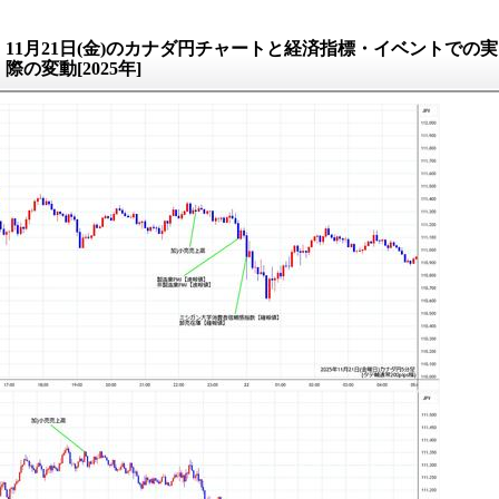
11月21日(金)のカナダ円チャートと経済指標・イベントでの実
際の変動[2025年]