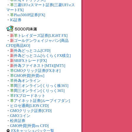
・
羊
三菱UFJ eスマート証券[三菱UFJ eス
マートFX]
・
羊
Plus500JP証券[FX]
・
IG証券
・
新
羊
トレイダーズ証券[LIGHT FX]
・
新
ゴールデンウェイジャパン[商品
CFD][商品KO]
・
新
外為どっとコム[CFD]
・
新
外為どっとコム[らくらくFX積立]
・
新
SBIFXトレード[FX]
・
新
外為ファイネスト[MT4][MT5]
・
羊
GMOクリック証券[FXネオ]
・
羊
GMO外貨[外貨ex]
・
羊
外為オンライン
・
羊
岡三オンライン[くりっく株365]
・
羊
岡三オンライン[くりっく365]
・
羊
FXブロードネット
・
羊
アイネット証券[ループイフダン]
・
ヒロセ通商[LION CFD]
・
GMOクリック証券[CFD]
・
GMOコイン
・
松井証券
・
GMO外貨[外貨ex CFD]
FXキャッシュバック一覧