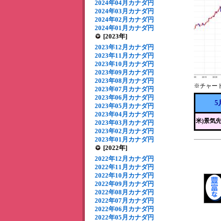
2024年04月カナダ円
2024年03月カナダ円
2024年02月カナダ円
2024年01月カナダ円
[2023年]
2023年12月カナダ円
2023年11月カナダ円
2023年10月カナダ円
2023年09月カナダ円
2023年08月カナダ円
※チャー
2023年07月カナダ円
2023年06月カナダ円
5
2023年05月カナダ円
2023年04月カナダ円
米)景気
2023年03月カナダ円
2023年02月カナダ円
2023年01月カナダ円
[2022年]
2022年12月カナダ円
2022年11月カナダ円
2022年10月カナダ円
2022年09月カナダ円
2022年08月カナダ円
2022年07月カナダ円
2022年06月カナダ円
2022年05月カナダ円