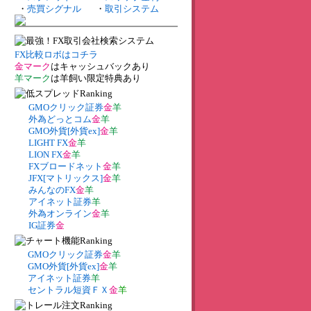
・
売買シグナル
・
取引システム
FX比較ロボはコチラ
金マーク
はキャッシュバックあり
羊マーク
は羊飼い限定特典あり
GMOクリック証券
金
羊
外為どっとコム
金
羊
GMO外貨[外貨ex]
金
羊
LIGHT FX
金
羊
LION FX
金
羊
FXブロードネット
金
羊
JFX[マトリックス]
金
羊
みんなのFX
金
羊
アイネット証券
羊
外為オンライン
金
羊
IG証券
金
GMOクリック証券
金
羊
GMO外貨[外貨ex]
金
羊
アイネット証券
羊
セントラル短資ＦＸ
金
羊