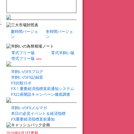
夏時間バージョ
冬時間バージョ
ン
ン
零式フリー版
零式羊飼い版
壱式フリー版
new
羊飼いのFXブログ
羊飼いのFX記録室
FX比較ロボ
FX！重要経済指標直前通知システム
FX口座開設キャンペーン徹底調査
羊飼いのFXメルマガ
本日の必見イベント＆経済指標
FX重要経済指標直前通知
2026年8月3日更新