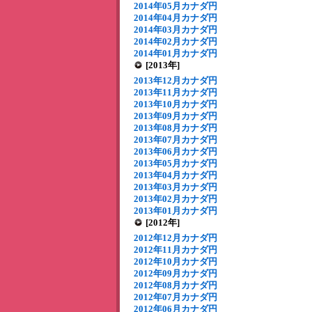
2014年05月カナダ円
2014年04月カナダ円
2014年03月カナダ円
2014年02月カナダ円
2014年01月カナダ円
[2013年]
2013年12月カナダ円
2013年11月カナダ円
2013年10月カナダ円
2013年09月カナダ円
2013年08月カナダ円
2013年07月カナダ円
2013年06月カナダ円
2013年05月カナダ円
2013年04月カナダ円
2013年03月カナダ円
2013年02月カナダ円
2013年01月カナダ円
[2012年]
2012年12月カナダ円
2012年11月カナダ円
2012年10月カナダ円
2012年09月カナダ円
2012年08月カナダ円
2012年07月カナダ円
2012年06月カナダ円