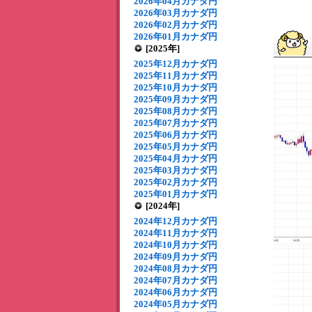
2026年04月カナダ円
2026年03月カナダ円
2026年02月カナダ円
2026年01月カナダ円
[2025年]
2025年12月カナダ円
2025年11月カナダ円
2025年10月カナダ円
2025年09月カナダ円
2025年08月カナダ円
2025年07月カナダ円
2025年06月カナダ円
2025年05月カナダ円
2025年04月カナダ円
2025年03月カナダ円
2025年02月カナダ円
2025年01月カナダ円
[2024年]
2024年12月カナダ円
2024年11月カナダ円
2024年10月カナダ円
2024年09月カナダ円
2024年08月カナダ円
2024年07月カナダ円
2024年06月カナダ円
2024年05月カナダ円