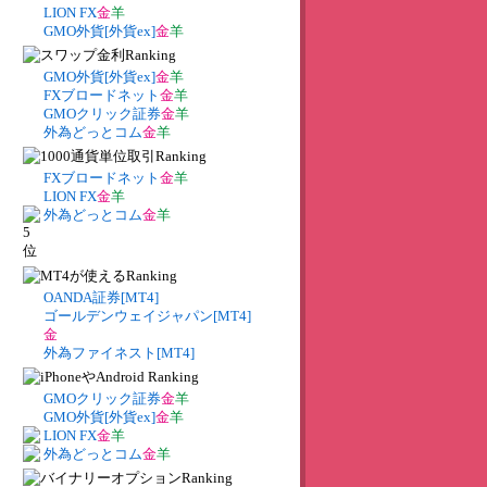
LION FX
金
羊
GMO外貨[外貨ex]
金
羊
GMO外貨[外貨ex]
金
羊
FXブロードネット
金
羊
GMOクリック証券
金
羊
外為どっとコム
金
羊
FXブロードネット
金
羊
LION FX
金
羊
外為どっとコム
金
羊
OANDA証券[MT4]
ゴールデンウェイジャパン[MT4]
金
外為ファイネスト[MT4]
GMOクリック証券
金
羊
GMO外貨[外貨ex]
金
羊
LION FX
金
羊
外為どっとコム
金
羊