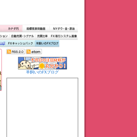
羊飼いのFXブログ