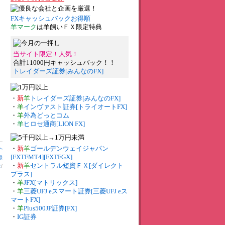
FXキャッシュバックお得順
羊マーク
は羊飼いＦＸ限定特典
当サイト限定！人気！
合計11000円キャッシュバック！！
トレイダーズ証券[みんなのFX]
・
新
羊
トレイダーズ証券[みんなのFX]
・
羊
インヴァスト証券[トライオートFX]
・
羊
外為どっとコム
・
羊
ヒロセ通商[LION FX]
・
新
羊
ゴールデンウェイジャパン
へ
[FXTFMT4][FXTFGX]
録
・
新
羊
セントラル短資ＦＸ[ダイレクト
数
/
プラス]
・
羊
JFX[マトリックス]
・
羊
三菱UFJ eスマート証券[三菱UFJ eス
マートFX]
・
羊
Plus500JP証券[FX]
・
IG証券