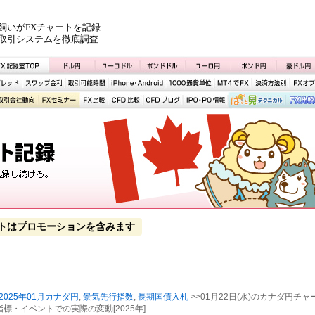
飼いがFXチャートを記録
取引システムを徹底調査
トはプロモーションを含みます
2025年01月カナダ円
,
景気先行指数
,
長期国債入札
>>01月22日(水)のカナダ円チャ
標・イベントでの実際の変動[2025年]