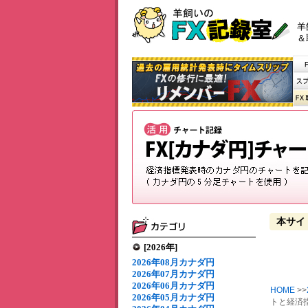
羊
＆
本サイ
[2026年]
2026年08月カナダ円
2026年07月カナダ円
2026年06月カナダ円
HOME
>>
2026年05月カナダ円
トと経済指