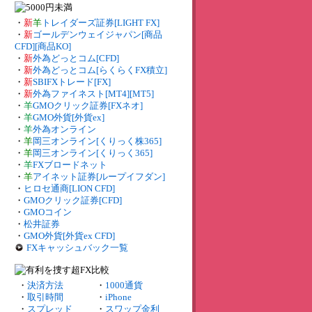
・
新
羊
トレイダーズ証券[LIGHT FX]
・
新
ゴールデンウェイジャパン[商品
CFD][商品KO]
・
新
外為どっとコム[CFD]
・
新
外為どっとコム[らくらくFX積立]
・
新
SBIFXトレード[FX]
・
新
外為ファイネスト[MT4][MT5]
・
羊
GMOクリック証券[FXネオ]
・
羊
GMO外貨[外貨ex]
・
羊
外為オンライン
・
羊
岡三オンライン[くりっく株365]
・
羊
岡三オンライン[くりっく365]
・
羊
FXブロードネット
・
羊
アイネット証券[ループイフダン]
・
ヒロセ通商[LION CFD]
・
GMOクリック証券[CFD]
・
GMOコイン
・
松井証券
・
GMO外貨[外貨ex CFD]
FXキャッシュバック一覧
・
決済方法
・
1000通貨
・
取引時間
・
iPhone
・
スプレッド
・
スワップ金利