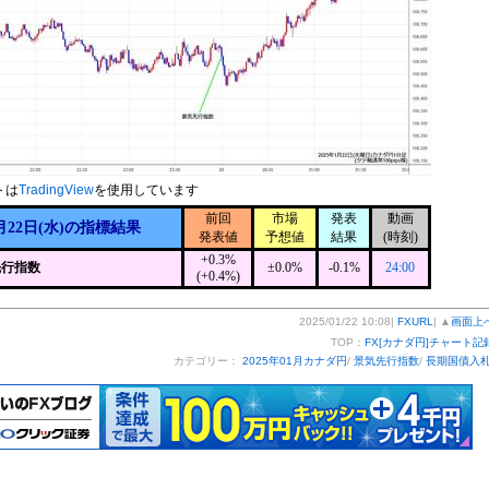
トは
TradingView
を使用しています
前回
市場
発表
動画
月22日(水)の指標結果
発表値
予想値
結果
(時刻)
+0.3%
先行指数
±0.0%
-0.1%
24:00
(+0.4%)
2025/01/22 10:08|
FXURL
| ▲
画面上
TOP：
FX[カナダ円]チャート記
カテゴリー：
2025年01月カナダ円
/
景気先行指数
/
長期国債入