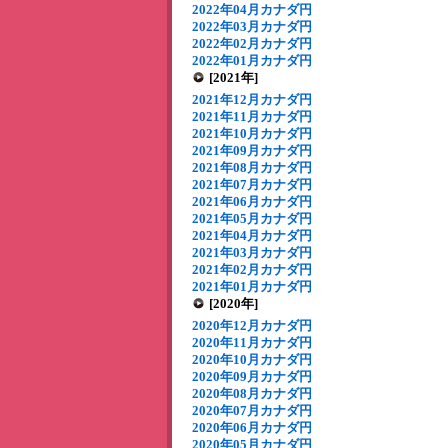
2022年04月カナダ円
2022年03月カナダ円
2022年02月カナダ円
2022年01月カナダ円
[2021年]
2021年12月カナダ円
2021年11月カナダ円
2021年10月カナダ円
2021年09月カナダ円
2021年08月カナダ円
2021年07月カナダ円
2021年06月カナダ円
2021年05月カナダ円
2021年04月カナダ円
2021年03月カナダ円
2021年02月カナダ円
2021年01月カナダ円
[2020年]
2020年12月カナダ円
2020年11月カナダ円
2020年10月カナダ円
2020年09月カナダ円
2020年08月カナダ円
2020年07月カナダ円
2020年06月カナダ円
2020年05月カナダ円